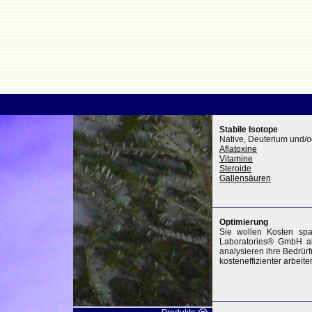
Stabile Isotope
Native, Deuterium und/
Aflatoxine
Vitamine
Steroide
Gallensäuren
Optimierung
Sie wollen Kosten sp
Laboratories® GmbH al
analysieren ihre Bedrür
kosteneffizienter arbeit